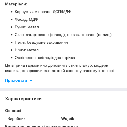
Матеріали:
Корпус: ламіноване ДСП/МДФ
Фасад: МДФ
Ручки: метал
Скло: загартоване (фасад), не загартоване (полиці)
Петлі: безшумне закривання
Ніжки: метал
Освітлення: світлодіодна стрічка
Ця вітрина гармонійно доповнить стилі гламур, модерн і
класика, створюючи елегантний акцент у вашому інтер'єрі.
Приховати
Характеристики
Основні
Виробник
Wojcik
Користувальницькі характеристики