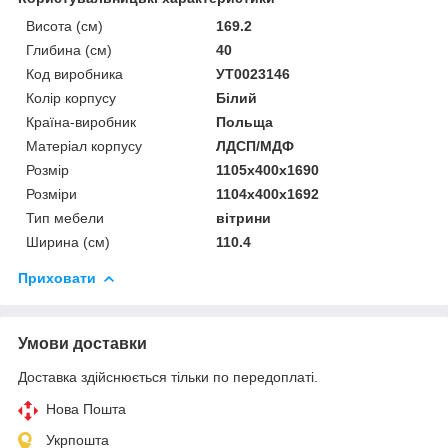
Висота (см)
169.2
Глибина (см)
40
Код виробника
УТ0023146
Колір корпусу
Білий
Країна-виробник
Польща
Матеріал корпусу
ЛДСП/МДФ
Розмір
1105x400x1690
Розміри
1104x400x1692
Тип мебели
вітрини
Ширина (см)
110.4
Приховати
Умови доставки
Доставка здійснюється тільки по передоплаті.
Нова Пошта
Укрпошта