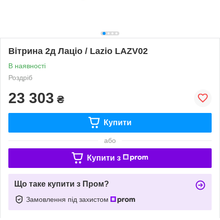
Вітрина 2д Лаціо / Lazio LAZV02
В наявності
Роздріб
23 303
₴
Купити
або
Купити з
Що таке купити з Пром?
Замовлення під захистом