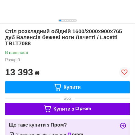
Стіл розкладний обідній 1600/2000x900x765
дуб Валенсія бежеві ноги Лачетті / Lacetti
TBLT7088
В наявності
Роздріб
13 393
₴
Купити
або
Купити з
Що таке купити з Пром?
Замовлення під захистом