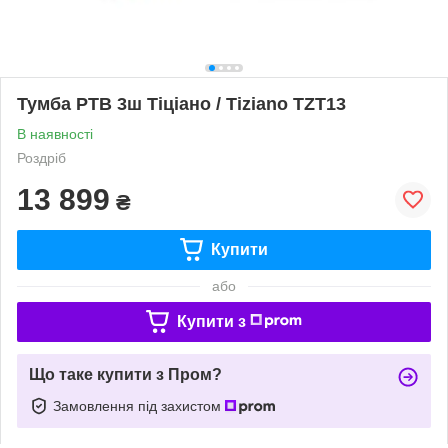
Тумба РТВ 3ш Тіціано / Tiziano TZT13
В наявності
Роздріб
13 899
₴
Купити
або
Купити з
Що таке купити з Пром?
Замовлення під захистом