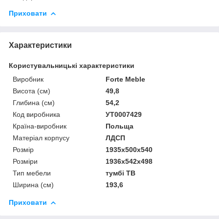
Приховати
Характеристики
Користувальницькі характеристики
Виробник
Forte Meble
Висота (см)
49,8
Глибина (см)
54,2
Код виробника
УТ0007429
Країна-виробник
Польща
Матеріал корпусу
ЛДСП
Розмір
1935x500x540
Розміри
1936x542x498
Тип мебели
тумбі ТВ
Ширина (см)
193,6
Приховати