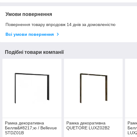
Умови повернення
Повернення товару впродовж 14 днів за домовленістю
Всі умови повернення
Подібні товари компанії
Рамка декоративна
Рамка декоративна
Рамк
Беллв&#8217;ю / Bellevue
QUETORE LUXZ02B2
Белл
STDZ01B
LUX