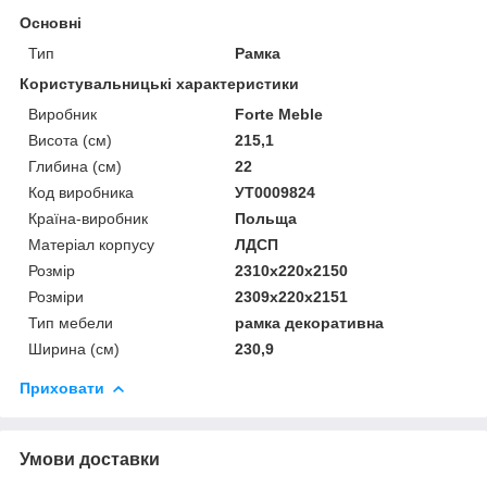
Основні
Тип
Рамка
Користувальницькі характеристики
Виробник
Forte Meble
Висота (см)
215,1
Глибина (см)
22
Код виробника
УТ0009824
Країна-виробник
Польща
Матеріал корпусу
ЛДСП
Розмір
2310x220x2150
Розміри
2309x220x2151
Тип мебели
рамка декоративна
Ширина (см)
230,9
Приховати
Умови доставки