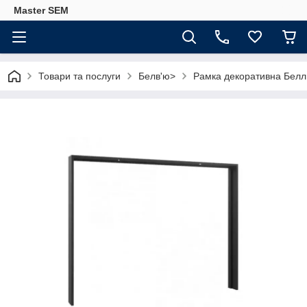
Master SEM
Товари та послуги
Белв'ю>
Рамка декоративна Белл