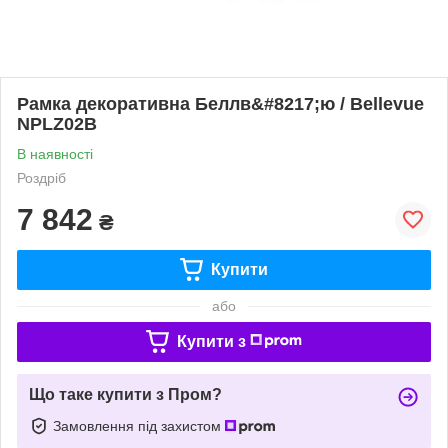
Рамка декоративна Беллв&#8217;ю / Bellevue
NPLZ02B
В наявності
Роздріб
7 842
₴
Купити
або
Купити з
Що таке купити з Пром?
Замовлення під захистом