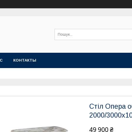
АС
КОНТАКТЫ
Стіл Опера о
2000/3000х1
49 900 ₴