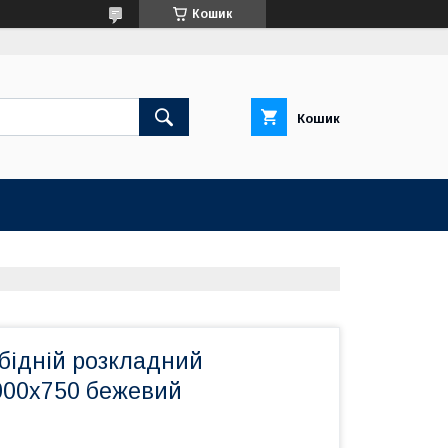
Кошик
Кошик
бідній розкладний
000х750 бежевий