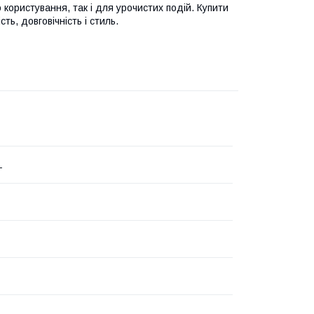
користування, так і для урочистих подій. Купити
ь, довговічність і стиль.
L