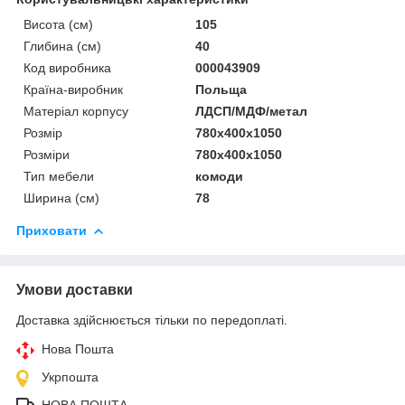
Висота (см)
105
Глибина (см)
40
Код виробника
000043909
Країна-виробник
Польща
Матеріал корпусу
ЛДСП/МДФ/метал
Розмір
780x400x1050
Розміри
780x400x1050
Тип мебели
комоди
Ширина (см)
78
Приховати
Умови доставки
Доставка здійснюється тільки по передоплаті.
Нова Пошта
Укрпошта
НОВА ПОШТА