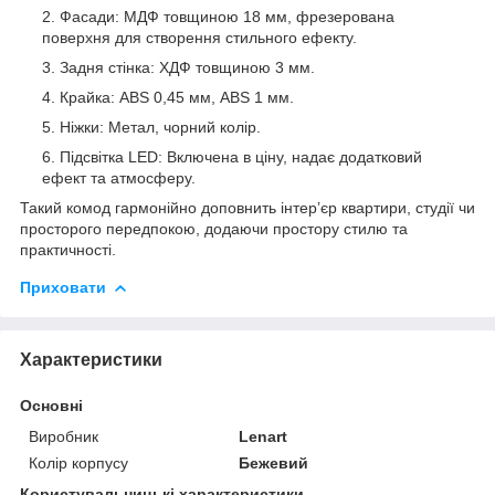
Фасади: МДФ товщиною 18 мм, фрезерована
поверхня для створення стильного ефекту.
Задня стінка: ХДФ товщиною 3 мм.
Крайка: АBS 0,45 мм, АBS 1 мм.
Ніжки: Метал, чорний колір.
Підсвітка LED: Включена в ціну, надає додатковий
ефект та атмосферу.
Такий комод гармонійно доповнить інтер’єр квартири, студії чи
просторого передпокою, додаючи простору стилю та
практичності.
Приховати
Характеристики
Основні
Виробник
Lenart
Колір корпусу
Бежевий
Користувальницькі характеристики