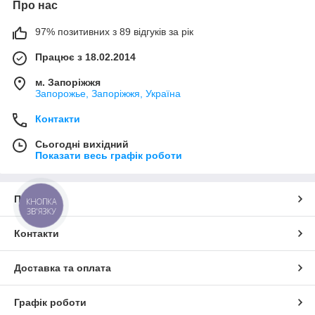
Про нас
97% позитивних з 89 відгуків за рік
Працює з 18.02.2014
м. Запоріжжя
Запорожье, Запоріжжя, Україна
Контакти
Сьогодні вихідний
Показати весь графік роботи
Про нас
КНОПКА
ЗВ'ЯЗКУ
Контакти
Доставка та оплата
Графік роботи