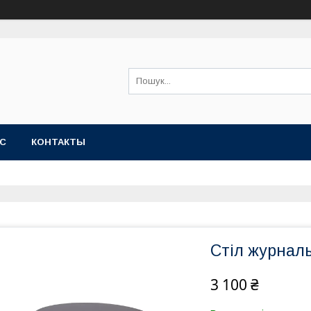
АС
КОНТАКТЫ
Стіл журнал
3 100 ₴