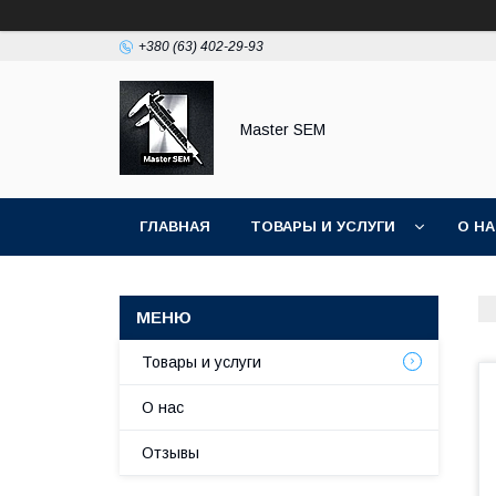
+380 (63) 402-29-93
Master SEM
ГЛАВНАЯ
ТОВАРЫ И УСЛУГИ
О Н
Товары и услуги
О нас
Отзывы