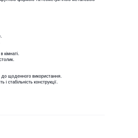
.
.
в кімнаті.
столик.
ка до щоденного використання.
 і стабільність конструкції.