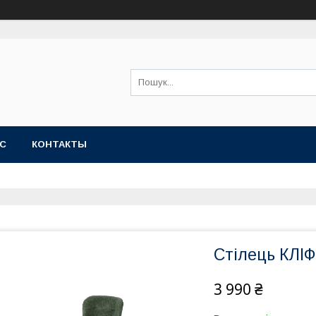
АС
КОНТАКТЫ
Стілець КЛІФ
3 990 ₴