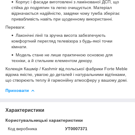
Корпус і фасади виготовлені з ламінованої ДСП, що
стійка до подряпин та легко очищується. Матеріал
відзначається надійністю, завдяки чому тумба зберігає
привабливість навіть при щоденному використанні.
Переваги:
Лаконічні лінії та зручна висота забезпечують
комфортний перегляд телевізора з будь-якої точки
кімнати.
Модель стане не лише практичною основою для
техніки, а й стильним елементом декору.
Колекція Кашмір / Kashmir від польської фабрики Forte Meble
відома якістю, увагою до деталей і натуральними відтінками,
що створюють теплу й гармонійну атмосферу у вашому домі.
Приховати
Характеристики
Користувальницькі характеристики
Код виробника
УТ0007371