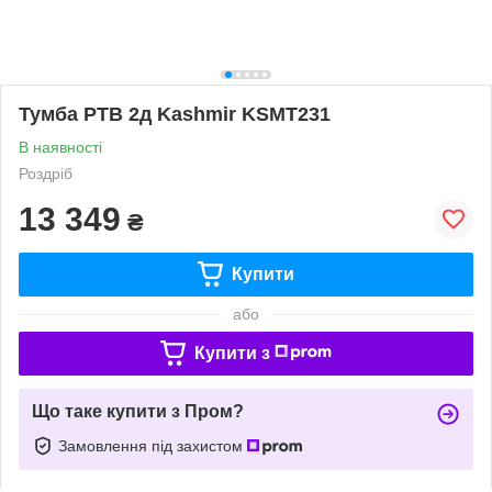
Тумба РТВ 2д Kashmir KSMT231
В наявності
Роздріб
13 349
₴
Купити
або
Купити з
Що таке купити з Пром?
Замовлення під захистом