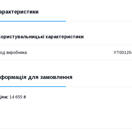
арактеристики
Користувальницькі характеристики
од виробника
УТ00120
нформація для замовлення
іна:
14 655 ₴