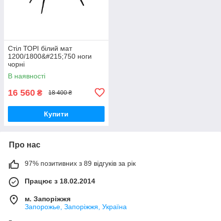
Стіл ТОРІ білий мат
1200/1800&#215;750 ноги
чорні
В наявності
16 560
₴
18 400 ₴
Купити
Про нас
97% позитивних з 89 відгуків за рік
Працює з 18.02.2014
м. Запоріжжя
Запорожье, Запоріжжя, Україна