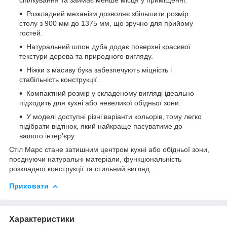
Розкладний механізм дозволяє збільшити розмір
столу з 900 мм до 1375 мм, що зручно для прийому
гостей.
Натуральний шпон дуба додає поверхні красивої
текстури дерева та природного вигляду.
Ніжки з масиву бука забезпечують міцність і
стабільність конструкції.
Компактний розмір у складеному вигляді ідеально
підходить для кухні або невеликої обідньої зони.
У моделі доступні різні варіанти кольорів, тому легко
підібрати відтінок, який найкраще пасуватиме до
вашого інтер’єру.
Стіл Марс стане затишним центром кухні або обідньої зони,
поєднуючи натуральні матеріали, функціональність
розкладної конструкції та стильний вигляд.
Приховати
Характеристики