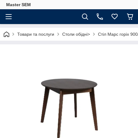
Master SEM
Товари та послуги
Столи обідні>
Стіл Марс горіх 90