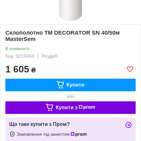
Склополотно TM DECORATOR SN 40/50м
MasterSem
В наявності
Код: SD10243
Роздріб
1 605
₴
Купити
або
Купити з
Що таке купити з Пром?
Замовлення під захистом