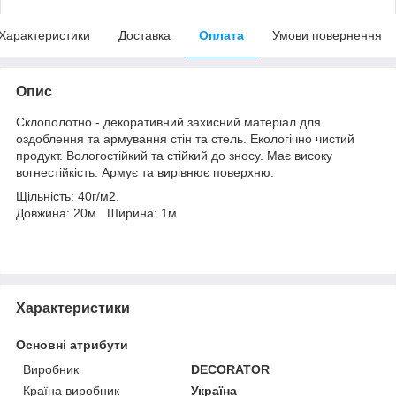
Характеристики
Доставка
Оплата
Умови повернення
Опис
Склополотно - декоративний захисний матеріал для
оздоблення та армування стін та стель. Екологічно чистий
продукт. Вологостійкий та стійкий до зносу. Має високу
вогнестійкість. Армує та вирівнює поверхню.
Щільність: 40г/м2.
Довжина: 20м Ширина: 1м
Характеристики
Основні атрибути
Виробник
DECORATOR
Країна виробник
Україна