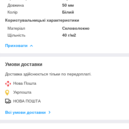
Довжина
50 мм
Колір
Білий
Користувальницькі характеристики
Матеріал
Скловолокно
Щільність
40 г/м2
Приховати
Умови доставки
Доставка здійснюється тільки по передоплаті.
Нова Пошта
Укрпошта
НОВА ПОШТА
Всі умови доставки