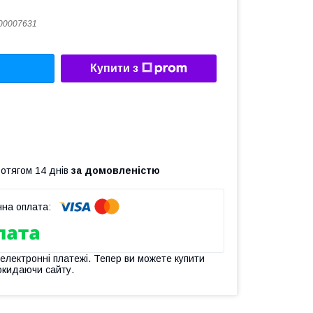
00007631
Купити з
ротягом 14 днів
за домовленістю
 електронні платежі. Тепер ви можете купити
окидаючи сайту.