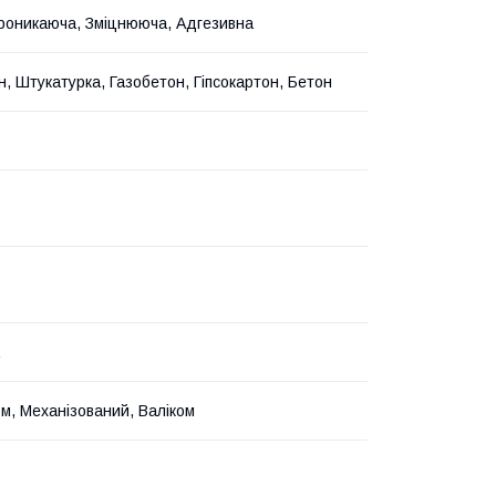
роникаюча, Зміцнююча, Адгезивна
н, Штукатурка, Газобетон, Гіпсокартон, Бетон
м, Механізований, Валіком