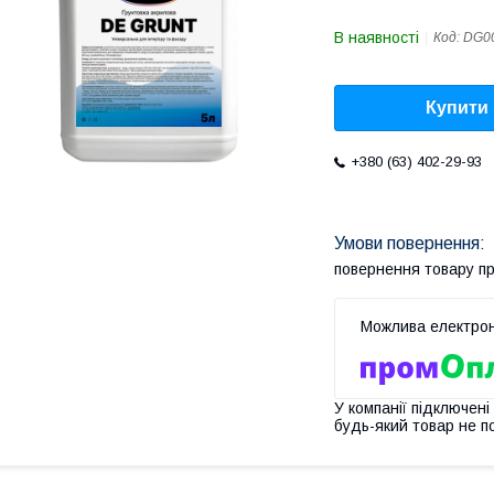
В наявності
Код:
DG0
Купити
+380 (63) 402-29-93
повернення товару п
У компанії підключені
будь-який товар не п