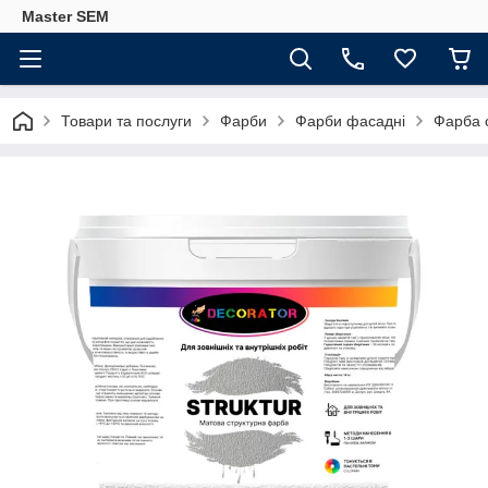
Master SEM
Товари та послуги
Фарби
Фарби фасадні
Фарба 