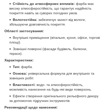
Стійкість до атмосферних впливів:
фарба має
високу атмосферостійкість, що гарантує надійність
покриття навіть за суворих погодних умов.
Вологостійка:
забезпечує захист від вологи,
збільшуючи довговічність покриття.
Області застосування:
Внутрішні приміщення (вітальня, кухня, офіси, торгові
площі).
Зовнішні поверхні (фасади будівель, балкони,
тераси).
Характеристики:
Тип:
фарба.
Основа:
універсальна формула для внутрішніх та
зовнішніх робіт.
Властивості:
водо- та атмосферостійкість,
можливість нанесення на будь-які види поверхонь.
Ефекти створення оригінального рельєфного декору
за допомогою підручних інструментів.
Рекомендації щодо нанесення: