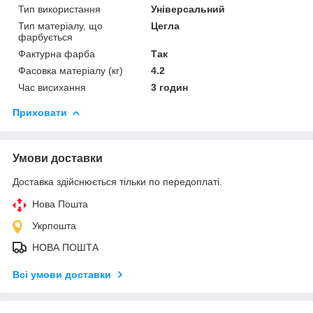
Тип використання
Універсальний
Тип матеріалу, що
Цегла
фарбується
Фактурна фарба
Так
Фасовка матеріалу (кг)
4.2
Час висихання
3 годин
Приховати
Умови доставки
Доставка здійснюється тільки по передоплаті.
Нова Пошта
Укрпошта
НОВА ПОШТА
Всі умови доставки