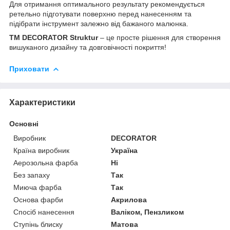
Для отримання оптимального результату рекомендується
ретельно підготувати поверхню перед нанесенням та
підібрати інструмент залежно від бажаного малюнка.
ТМ DECORATOR Struktur
– це просте рішення для створення
вишуканого дизайну та довговічності покриття!
Приховати
Характеристики
Основні
Виробник
DECORATOR
Країна виробник
Україна
Аерозольна фарба
Ні
Без запаху
Так
Миюча фарба
Так
Основа фарби
Акрилова
Спосіб нанесення
Валіком, Пензликом
Ступінь блиску
Матова