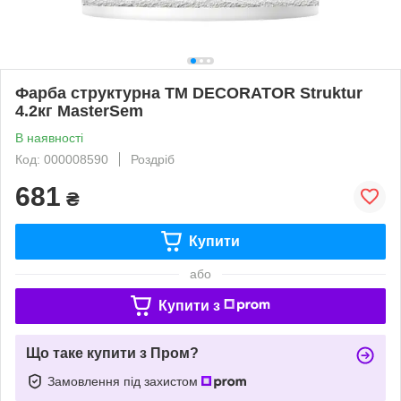
Фарба структурна ТМ DECORATOR Struktur
4.2кг MasterSem
В наявності
Код: 000008590
Роздріб
681
₴
Купити
або
Купити з
Що таке купити з Пром?
Замовлення під захистом