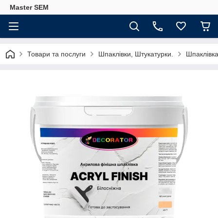
Master SEM
Товари та послуги
Шпаклівки, Штукатурки.
Шпаклівка