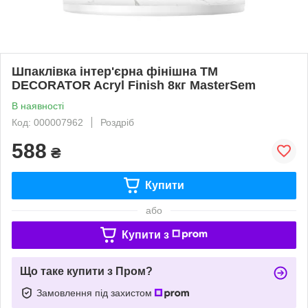
Шпаклівка інтер'єрна фінішна TM
DECORATOR Acryl Finish 8кг MasterSem
В наявності
Код: 000007962
Роздріб
588
₴
Купити
або
Купити з
Що таке купити з Пром?
Замовлення під захистом