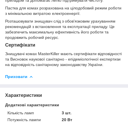
приладом та допомагає легко підтримувати чистоту.
Пастка для комах розрахована на цілодобовий режим роботи
з мінімальною витратою електроенергії.
Розташовувати знищувач слід з обов'язковим урахуванням
рекомендацій з встановлення та експлуатації приладу. Це
забезпечить максимальну ефективність його роботи та
продовжить робочий ресурс.
Сертифікати
Знищувачі комах MasterKiller мають сертифікати відповідності
та Висновок наукової санітарно - епідеміологічної експертизи
на відповідність санітарному законодавству України.
Приховати
Характеристики
Додаткові характеристики
Кількість ламп
3 шт.
Потужність лампи
20 Вт