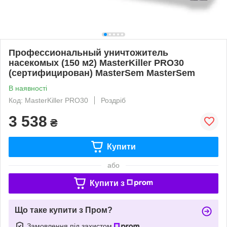
Профессиональный уничтожитель
насекомых (150 м2) MasterKiller PRO30
(сертифицирован) MasterSem MasterSem
В наявності
Код: MasterKiller PRO30
Роздріб
3 538
₴
Купити
або
Купити з
Що таке купити з Пром?
Замовлення під захистом