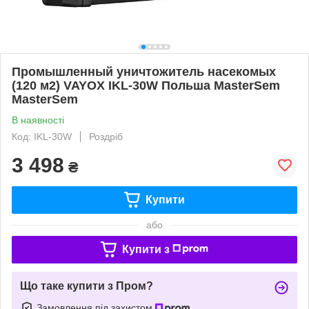
Промышленный уничтожитель насекомых
(120 м2) VAYOX IKL-30W Польша MasterSem
MasterSem
В наявності
Код: IKL-30W
Роздріб
3 498
₴
Купити
або
Купити з
Що таке купити з Пром?
Замовлення під захистом