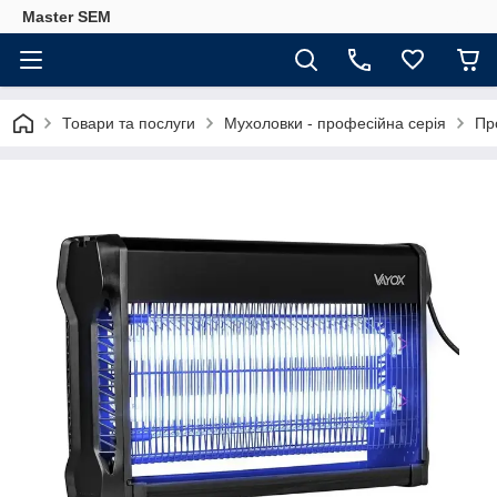
Master SEM
Товари та послуги
Мухоловки - професійна серія
Пр