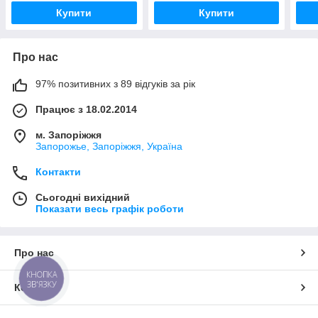
Купити
Купити
Про нас
97% позитивних з 89 відгуків за рік
Працює з 18.02.2014
м. Запоріжжя
Запорожье, Запоріжжя, Україна
Контакти
Сьогодні вихідний
Показати весь графік роботи
Про нас
КНОПКА
ЗВ'ЯЗКУ
Контакти