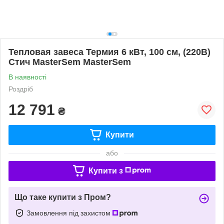
Тепловая завеса Термия 6 кВт, 100 см, (220В)
Стич MasterSem MasterSem
В наявності
Роздріб
12 791
₴
Купити
або
Купити з
Що таке купити з Пром?
Замовлення під захистом