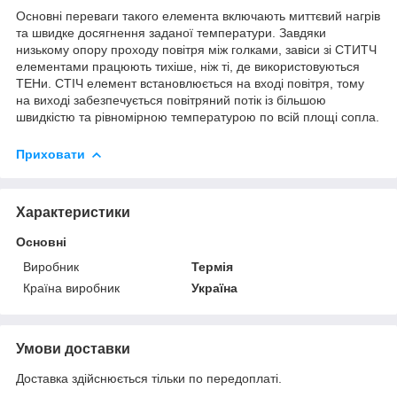
Основні переваги такого елемента включають миттєвий нагрів
та швидке досягнення заданої температури. Завдяки
низькому опору проходу повітря між голками, завіси зі СТИТЧ
елементами працюють тихіше, ніж ті, де використовуються
ТЕНи. СТІЧ елемент встановлюється на вході повітря, тому
на виході забезпечується повітряний потік із більшою
швидкістю та рівномірною температурою по всій площі сопла.
Приховати
Характеристики
Основні
Виробник
Термія
Країна виробник
Україна
Умови доставки
Доставка здійснюється тільки по передоплаті.