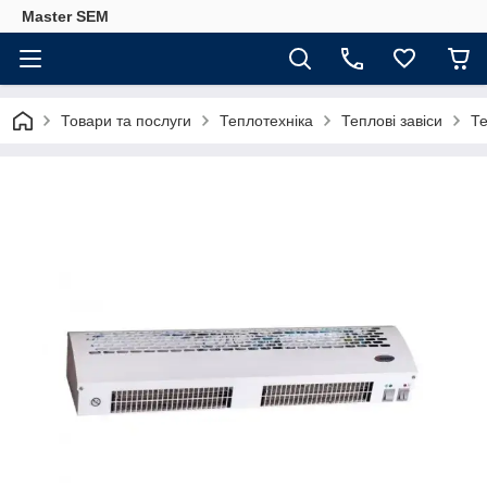
Master SEM
Товари та послуги
Теплотехніка
Теплові завіси
Те