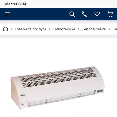
Master SEM
Товари та послуги
Теплотехніка
Теплові завіси
Те