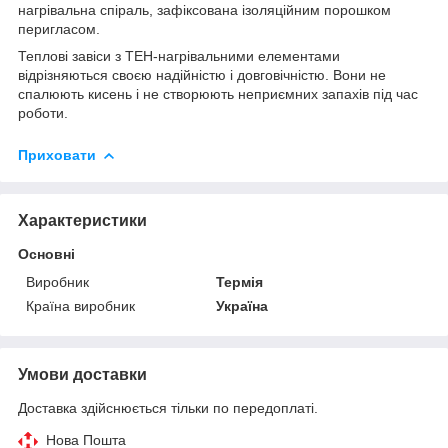
нагрівальна спіраль, зафіксована ізоляційним порошком
перигласом.
Теплові завіси з ТЕН-нагрівальними елементами
відрізняються своєю надійністю і довговічністю. Вони не
спалюють кисень і не створюють неприємних запахів під час
роботи.
Приховати
Характеристики
Основні
Виробник
Термія
Країна виробник
Україна
Умови доставки
Доставка здійснюється тільки по передоплаті.
Нова Пошта