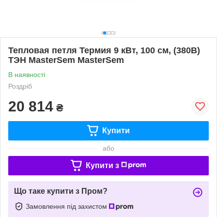
Тепловая петля Термия 9 кВт, 100 см, (380В)
ТЭН MasterSem MasterSem
В наявності
Роздріб
20 814
₴
Купити
або
Купити з
Що таке купити з Пром?
Замовлення під захистом