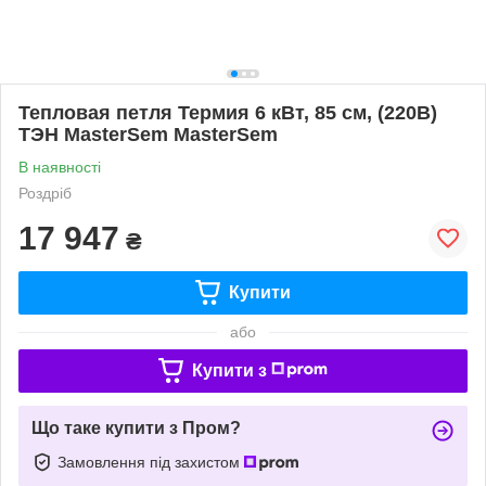
Тепловая петля Термия 6 кВт, 85 см, (220В)
ТЭН MasterSem MasterSem
В наявності
Роздріб
17 947
₴
Купити
або
Купити з
Що таке купити з Пром?
Замовлення під захистом