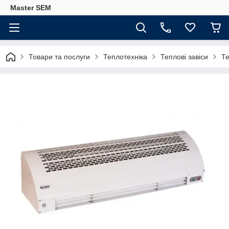
Master SEM
Товари та послуги
Теплотехніка
Теплові завіси
Те