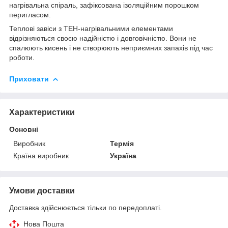
нагрівальна спіраль, зафіксована ізоляційним порошком
перигласом.
Теплові завіси з ТЕН-нагрівальними елементами
відрізняються своєю надійністю і довговічністю. Вони не
спалюють кисень і не створюють неприємних запахів під час
роботи.
Приховати
Характеристики
Основні
Виробник
Термія
Країна виробник
Україна
Умови доставки
Доставка здійснюється тільки по передоплаті.
Нова Пошта