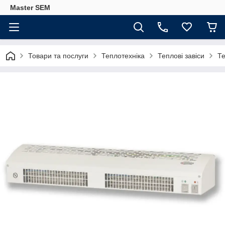
Master SEM
Товари та послуги
Теплотехніка
Теплові завіси
Те