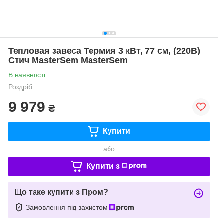
Тепловая завеса Термия 3 кВт, 77 см, (220В)
Стич MasterSem MasterSem
В наявності
Роздріб
9 979
₴
Купити
або
Купити з
Що таке купити з Пром?
Замовлення під захистом