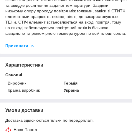
та швидке досягнення заданої температури. Завдяки
низькому опору проходу повітря між голками, завіси зі СТИТЧ
елементами працюють тихіше, ніж ті, де використовуються
ТЕНи. СТІЧ елемент встановлюється на вході повітря, тому
на виході забезпечується повітряний потік із більшою
швидкістю та рівномірною температурою по всій площі сопла.
Приховати
Характеристики
Основні
Виробник
Термія
Країна виробник
Україна
Умови доставки
Доставка здійснюється тільки по передоплаті.
Нова Пошта