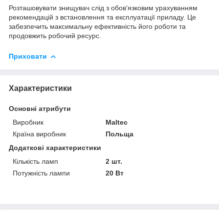
Розташовувати знищувач слід з обов'язковим урахуванням
рекомендацій з встановлення та експлуатації приладу. Це
забезпечить максимальну ефективність його роботи та
продовжить робочий ресурс.
Приховати
Характеристики
Основні атрибути
Виробник
Maltec
Країна виробник
Польща
Додаткові характеристики
Кількість ламп
2 шт.
Потужність лампи
20 Вт