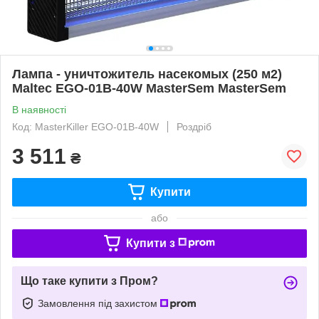
Лампа - уничтожитель насекомых (250 м2)
Maltec EGO-01B-40W MasterSem MasterSem
В наявності
Код: MasterKiller EGO-01B-40W
Роздріб
3 511
₴
Купити
або
Купити з
Що таке купити з Пром?
Замовлення під захистом