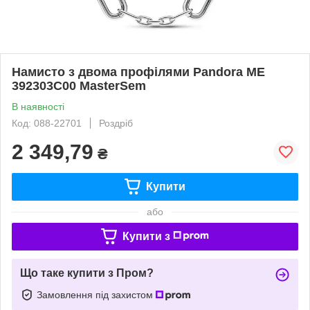
Намисто з двома профілями Pandora ME
392303C00 MasterSem
В наявності
Код: 088-22701
Роздріб
2 349,79
₴
Купити
або
Купити з
Що таке купити з Пром?
Замовлення під захистом