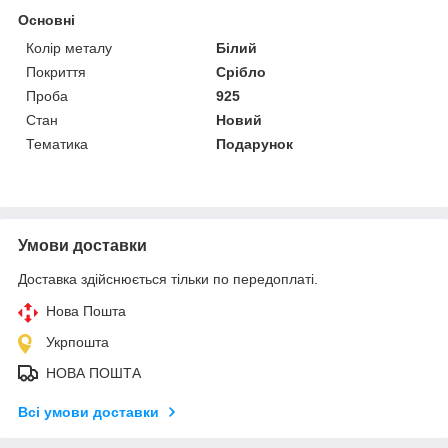
Основні
Колір металу
Білий
Покриття
Срібло
Проба
925
Стан
Новий
Тематика
Подарунок
Умови доставки
Доставка здійснюється тільки по передоплаті.
Нова Пошта
Укрпошта
НОВА ПОШТА
Всі умови доставки