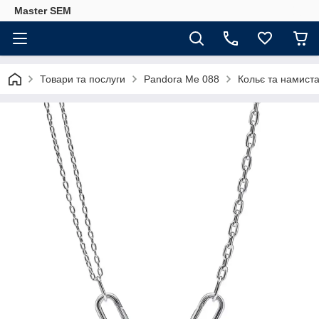
Master SEM
Товари та послуги
Pandora Me 088
Кольє та намист