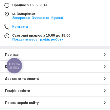
Працює з 18.02.2014
м. Запоріжжя
Запорожье, Запоріжжя, Україна
Контакти
Сьогодні працює з 10:00 до 18:00
Показати весь графік роботи
Про нас
КНОПКА
Контакти
ЗВ'ЯЗКУ
Доставка та оплата
Графік роботи
Повна версія сайту