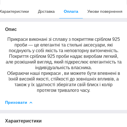
Характеристики
Доставка
Оплата
Умови повернення
Опис
Прикраси виконані зі сплаву з покриттям сріблом 925
проби — це елегантні та стильні аксесуари, які
поєднують у собі якість та неповторну витонченість.
Покриття сріблом 925 проби надає виробам легкий,
але розкішний вигляд, який підкреслює елегантність та
індивідуальність власника.
Обираючи наші прикраси , ви можете бути впевнені в
їхній високій якості, стійкості до зовнішніх впливів, а
також у їх здатності зберігати свій блиск і колір
протягом тривалого часу.
Приховати
Характеристики