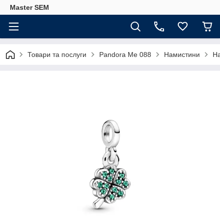
Master SEM
Товари та послуги
Pandora Me 088
Намистини
Н