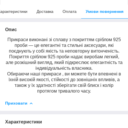
арактеристики
Доставка
Оплата
Умови повернення
Опис
Прикраси виконані зі сплаву з покриттям сріблом 925
проби — це елегантні та стильні аксесуари, які
поєднують у собі якість та неповторну витонченість.
Покриття сріблом 925 проби надає виробам легкий,
але розкішний вигляд, який підкреслює елегантність та
індивідуальність власника.
Обираючи наші прикраси , ви можете бути впевнені в
їхній високій якості, стійкості до зовнішніх впливів, а
також у їх здатності зберігати свій блиск і колір
протягом тривалого часу.
Приховати
Характеристики