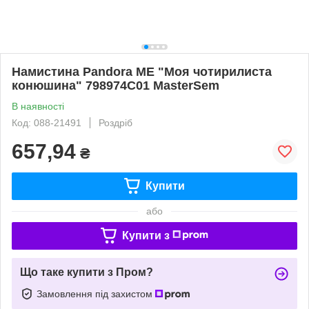
Намистина Pandora ME "Моя чотирилиста
конюшина" 798974C01 MasterSem
В наявності
Код: 088-21491
Роздріб
657,94
₴
Купити
або
Купити з
Що таке купити з Пром?
Замовлення під захистом