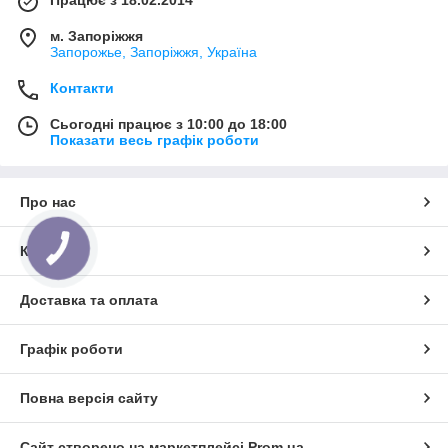
м. Запоріжжя
Запорожье, Запоріжжя, Україна
Контакти
Сьогодні працює з 10:00 до 18:00
Показати весь графік роботи
Про нас
Контакти
КНОПКА
ЗВ'ЯЗКУ
Доставка та оплата
Графік роботи
Повна версія сайту
Сайт створено на маркетплейсі
Prom.ua