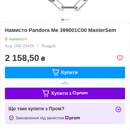
Намисто Pandora Me 399001C00 MasterSem
В наявності
Код: 088-20426
Роздріб
2 158,50
₴
Купити
або
Купити з
Що таке купити з Пром?
Замовлення під захистом