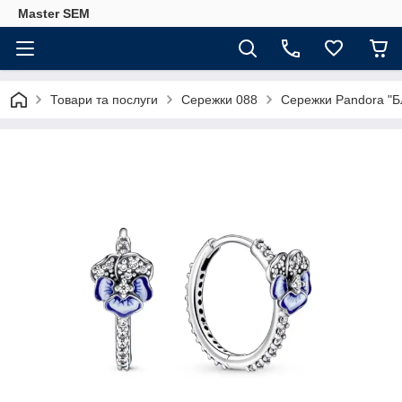
Master SEM
Товари та послуги
Сережки 088
Сережки Pandora "Б