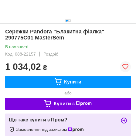
Сережки Pandora "Блакитна фіалка"
290775C01 MasterSem
В наявності
Код: 088-22157
Роздріб
1 034,02
₴
Купити
або
Купити з
Що таке купити з Пром?
Замовлення під захистом