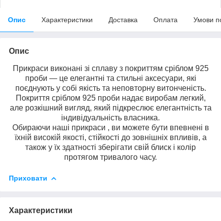
Опис
Характеристики
Доставка
Оплата
Умови п
Опис
Прикраси виконані зі сплаву з покриттям сріблом 925
проби — це елегантні та стильні аксесуари, які
поєднують у собі якість та неповторну витонченість.
Покриття сріблом 925 проби надає виробам легкий,
але розкішний вигляд, який підкреслює елегантність та
індивідуальність власника.
Обираючи наші прикраси , ви можете бути впевнені в
їхній високій якості, стійкості до зовнішніх впливів, а
також у їх здатності зберігати свій блиск і колір
протягом тривалого часу.
Приховати
Характеристики