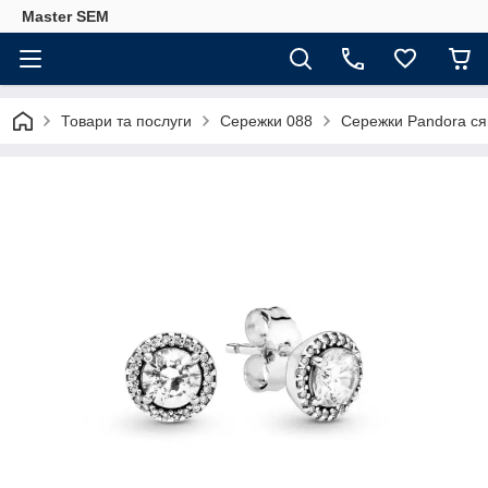
Master SEM
Товари та послуги
Сережки 088
Сережки Pandora с