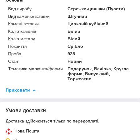
Вид виробу
Сережки-цвяшки (Пусети)
Вид каменю/вставки
Штучний
Камені вставки
Цирконій кубічний
Колір каменів
Білий
Колір металу
Білий
Покриття
Срібло
Проба
925
Стан
Новий
Тематика малюнка/форми
Подарунок, Вечірка, Кругла
форма, Випускний,
Торжество
Приховати
Умови доставки
Доставка здійснюється тільки по передоплаті.
Нова Пошта