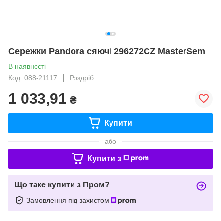
Сережки Pandora сяючі 296272CZ MasterSem
В наявності
Код: 088-21117
Роздріб
1 033,91
₴
Купити
або
Купити з
Що таке купити з Пром?
Замовлення під захистом