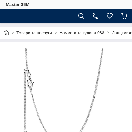
Master SEM
Товари та послуги
Намиста та кулони 088
Ланцюжок