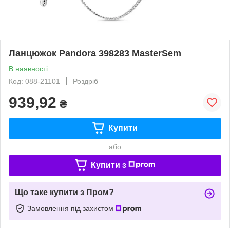
Ланцюжок Pandora 398283 MasterSem
В наявності
Код: 088-21101
Роздріб
939,92
₴
Купити
або
Купити з
Що таке купити з Пром?
Замовлення під захистом