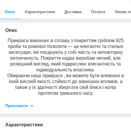
Опис
Характеристики
Доставка
Оплата
Умови п
Опис
Прикраси виконані зі сплаву з покриттям сріблом 925
проби та рожевої позолоти — це елегантні та стильні
аксесуари, які поєднують у собі якість та неповторну
витонченість. Покриття надає виробам легкий, але
розкішний вигляд, який підкреслює елегантність та
індивідуальність власника.
Обираючи наші прикраси , ви можете бути впевнені в
їхній високій якості, стійкості до зовнішніх впливів, а
також у їх здатності зберігати свій блиск і колір
протягом тривалого часу.
Приховати
Характеристики