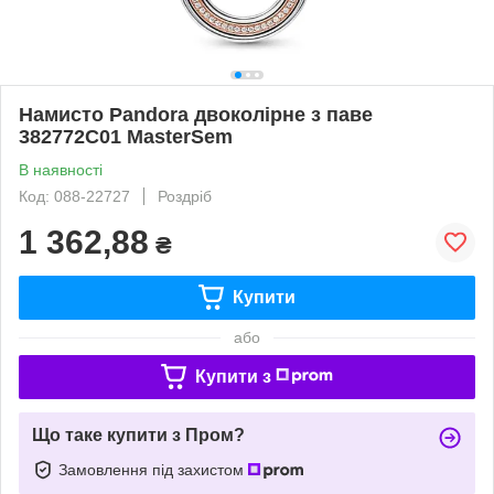
Намисто Pandora двоколірне з паве
382772C01 MasterSem
В наявності
Код: 088-22727
Роздріб
1 362,88
₴
Купити
або
Купити з
Що таке купити з Пром?
Замовлення під захистом