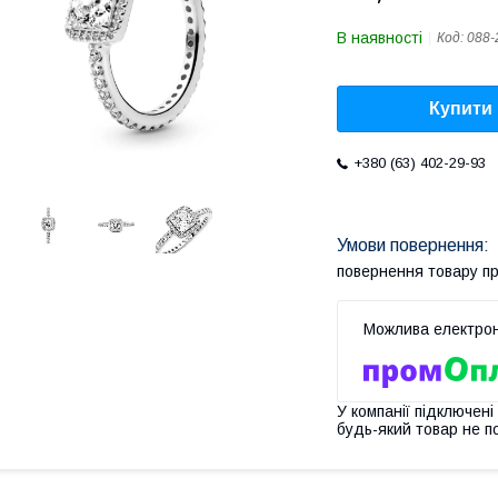
В наявності
Код:
088-
Купити
+380 (63) 402-29-93
повернення товару п
У компанії підключені
будь-який товар не п