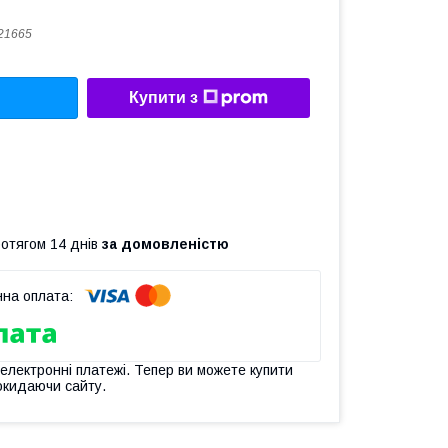
21665
Купити з
ротягом 14 днів
за домовленістю
 електронні платежі. Тепер ви можете купити
окидаючи сайту.