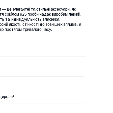
 — це елегантні та стильні аксесуари, які
тя сріблом 925 проби надає виробам легкий,
ть та індивідуальність власника.
кій якості, стійкості до зовнішніх впливів, а
олір протягом тривалого часу.
 цирконій