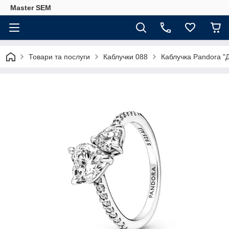
Master SEM
Товари та послуги
Каблучки 088
Каблучка Pandora "