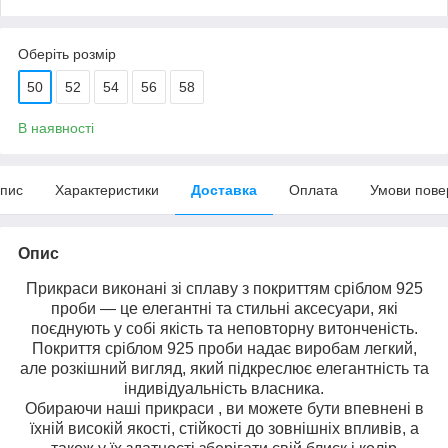
Оберіть розмір
50
52
54
56
58
В наявності
пис
Характеристики
Доставка
Оплата
Умови пове
Опис
Прикраси виконані зі сплаву з покриттям сріблом 925
проби — це елегантні та стильні аксесуари, які
поєднують у собі якість та неповторну витонченість.
Покриття сріблом 925 проби надає виробам легкий,
але розкішний вигляд, який підкреслює елегантність та
індивідуальність власника.
Обираючи наші прикраси , ви можете бути впевнені в
їхній високій якості, стійкості до зовнішніх впливів, а