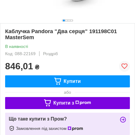
Каблучка Pandora "Два серця" 191198C01
MasterSem
В наявності
Код: 088-22169
Роздріб
846,01
₴
Купити
або
Купити з
Що таке купити з Пром?
Замовлення під захистом