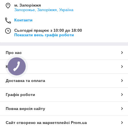
м. Запоріжжя
Запорожье, Запоріжжя, Україна
Контакти
Сьогодні працює з 10:00 до 18:00
Показати весь графік роботи
Про нас
Контакти
КНОПКА
ЗВ'ЯЗКУ
Доставка та оплата
Графік роботи
Повна версія сайту
Сайт створено на маркетплейсі
Prom.ua