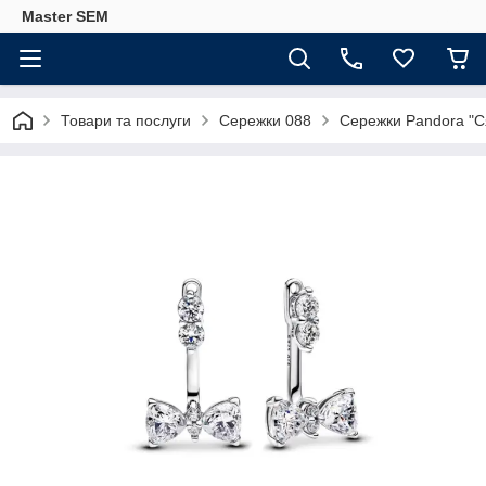
Master SEM
Товари та послуги
Сережки 088
Сережки Pandora "