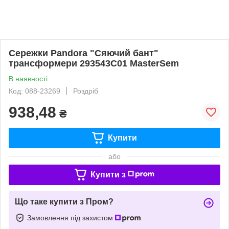
Сережки Pandora "Сяючий бант"
трансформери 293543C01 MasterSem
В наявності
Код: 088-23269
Роздріб
938,48
₴
Купити
або
Купити з
Що таке купити з Пром?
Замовлення під захистом