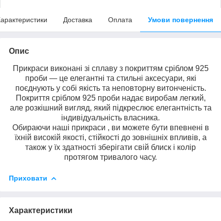
арактеристики
Доставка
Оплата
Умови повернення
Опис
Прикраси виконані зі сплаву з покриттям сріблом 925
проби — це елегантні та стильні аксесуари, які
поєднують у собі якість та неповторну витонченість.
Покриття сріблом 925 проби надає виробам легкий,
але розкішний вигляд, який підкреслює елегантність та
індивідуальність власника.
Обираючи наші прикраси , ви можете бути впевнені в
їхній високій якості, стійкості до зовнішніх впливів, а
також у їх здатності зберігати свій блиск і колір
протягом тривалого часу.
Приховати
Характеристики