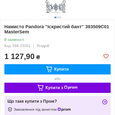
Намисто Pandora "Іскристий бант" 393509C01
MasterSem
В наявності
Код: 088-23261
Роздріб
1 127,90
₴
Купити
або
Купити з
Що таке купити з Пром?
Замовлення під захистом