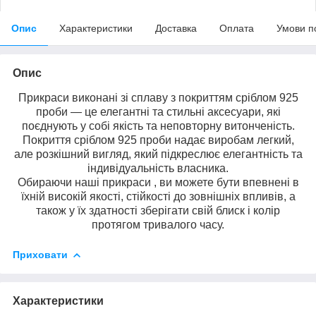
Опис
Характеристики
Доставка
Оплата
Умови п
Опис
Прикраси виконані зі сплаву з покриттям сріблом 925
проби — це елегантні та стильні аксесуари, які
поєднують у собі якість та неповторну витонченість.
Покриття сріблом 925 проби надає виробам легкий,
але розкішний вигляд, який підкреслює елегантність та
індивідуальність власника.
Обираючи наші прикраси , ви можете бути впевнені в
їхній високій якості, стійкості до зовнішніх впливів, а
також у їх здатності зберігати свій блиск і колір
протягом тривалого часу.
Приховати
Характеристики