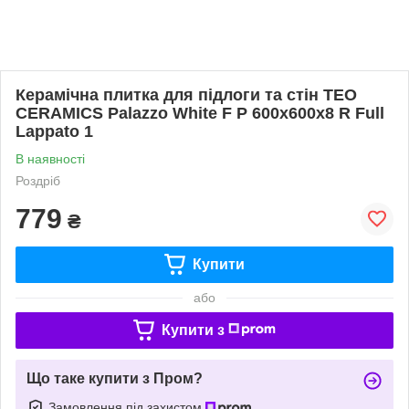
Керамічна плитка для підлоги та стін TEO
CERAMICS Palazzo White F P 600x600x8 R Full
Lappato 1
В наявності
Роздріб
779
₴
Купити
або
Купити з
Що таке купити з Пром?
Замовлення під захистом