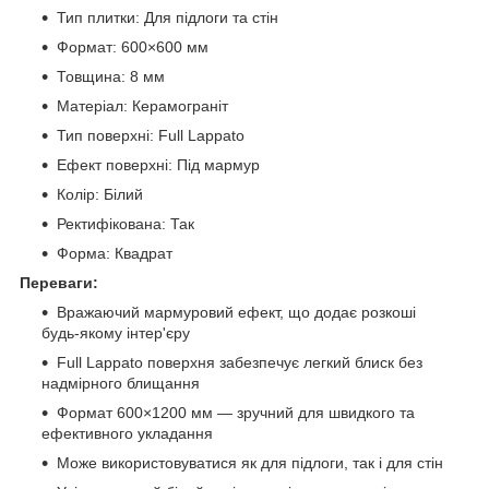
Тип плитки: Для підлоги та стін
Формат: 600×600 мм
Товщина: 8 мм
Матеріал: Керамограніт
Тип поверхні: Full Lappato
Ефект поверхні: Під мармур
Колір: Білий
Ректифікована: Так
Форма: Квадрат
Переваги:
Вражаючий мармуровий ефект, що додає розкоші
будь-якому інтер'єру
Full Lappato поверхня забезпечує легкий блиск без
надмірного блищання
Формат 600×1200 мм — зручний для швидкого та
ефективного укладання
Може використовуватися як для підлоги, так і для стін