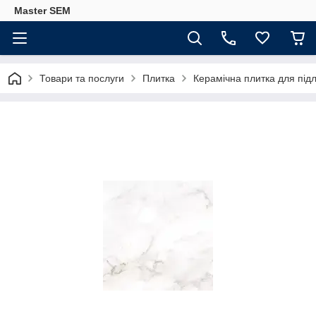
Master SEM
Товари та послуги
Плитка
Керамічна плитка для під