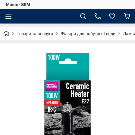
Master SEM
Товари та послуги
Фільтри для побутової води
Лампи