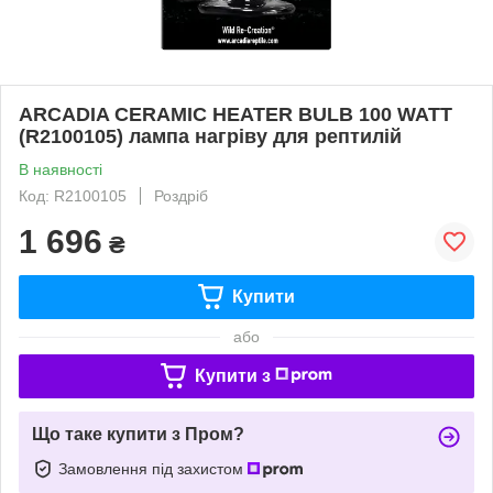
ARCADIA CERAMIC HEATER BULB 100 WATT
(R2100105) лампа нагріву для рептилій
В наявності
Код: R2100105
Роздріб
1 696
₴
Купити
або
Купити з
Що таке купити з Пром?
Замовлення під захистом