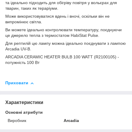
та ідеально підходить для обігріву повітря у вольєрах для
тварин, таких як тераріуми.
Може використовуватися вдень і вночі, оскільки він не
випромінює світла.
Ви можете ідеально контролювати температуру, поєднуючи
це джерело тепла з термостатом HabiStat Pulse.
Для рептилій цю лампу можна ідеально поєднувати з лампою
Arcadia UV-B.
ARCADIA CERAMIC HEATER BULB 100 WATT (R2100105) -
потужність 100 Вт
Приховати
Характеристики
Основні атрибути
Виробник
Arcadia