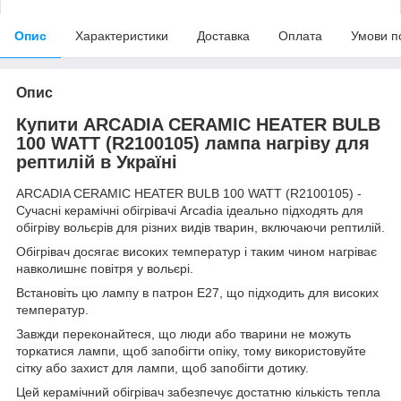
Опис
Характеристики
Доставка
Оплата
Умови п
Опис
Купити ARCADIA CERAMIC HEATER BULB
100 WATT (R2100105) лампа нагріву для
рептилій в Україні
ARCADIA CERAMIC HEATER BULB 100 WATT (R2100105) -
Сучасні керамічні обігрівачі Arcadia ідеально підходять для
обігріву вольєрів для різних видів тварин, включаючи рептилій.
Обігрівач досягає високих температур і таким чином нагріває
навколишнє повітря у вольєрі.
Встановіть цю лампу в патрон E27, що підходить для високих
температур.
Завжди переконайтеся, що люди або тварини не можуть
торкатися лампи, щоб запобігти опіку, тому використовуйте
сітку або захист для лампи, щоб запобігти дотику.
Цей керамічний обігрівач забезпечує достатню кількість тепла