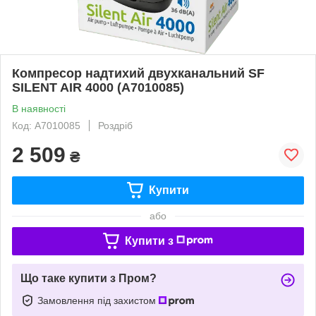
Компресор надтихий двухканальний SF
SILENT AIR 4000 (A7010085)
В наявності
Код: A7010085
Роздріб
2 509
₴
Купити
або
Купити з
Що таке купити з Пром?
Замовлення під захистом