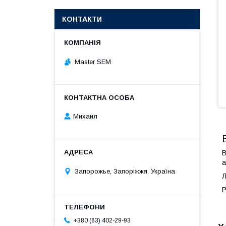
КОНТАКТИ
Master SEM
Михаил
B
а
Запорожье, Запоріжжя, Україна
Л
Р
+380 (63) 402-29-93