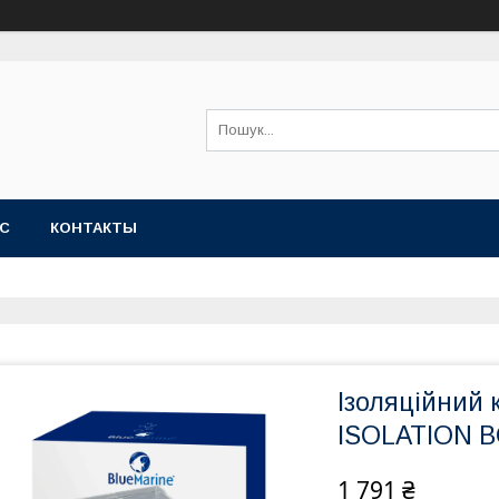
АС
КОНТАКТЫ
Ізоляційний 
ISOLATION B
1 791 ₴