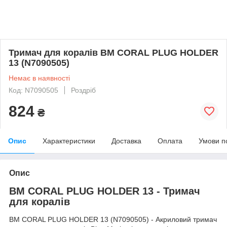
Тримач для коралів BM CORAL PLUG HOLDER
13 (N7090505)
Немає в наявності
Код: N7090505
Роздріб
824
₴
Опис
Характеристики
Доставка
Оплата
Умови п
Опис
BM CORAL PLUG HOLDER 13 - Тримач
для коралів
BM CORAL PLUG HOLDER 13 (N7090505) - Акриловий тримач