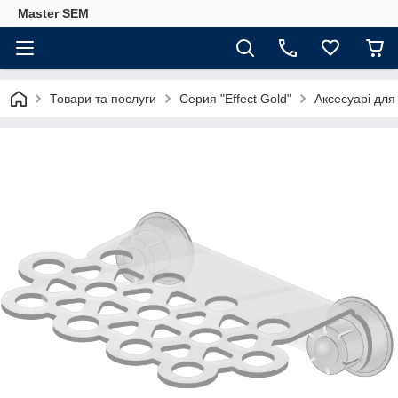
Master SEM
Товари та послуги
Серия "Effect Gold"
Аксесуарі для