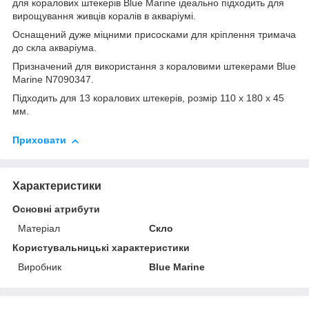
для коралових штекерів Blue Marine ідеально підходить для
вирощування живців коралів в акваріумі.
Оснащений дуже міцними присосками для кріплення тримача
до скла акваріума.
Призначений для використання з кораловими штекерами Blue
Marine N7090347.
Підходить для 13 коралових штекерів, розмір 110 x 180 x 45
мм.
Приховати
Характеристики
Основні атрибути
Матеріал
Скло
Користувальницькі характеристики
Виробник
Blue Marine