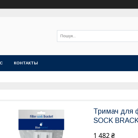
АС
КОНТАКТЫ
Тримач для 
SOCK BRACK
1 482 ₴