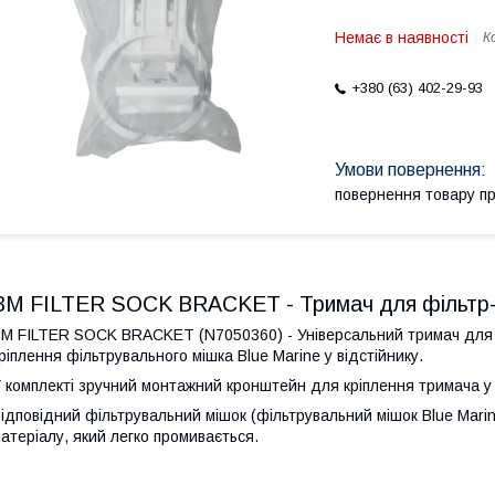
Немає в наявності
К
+380 (63) 402-29-93
повернення товару п
BM FILTER SOCK BRACKET - Тримач для фільтр
M FILTER SOCK BRACKET (N7050360) - Універсальний тримач для ф
ріплення фільтрувального мішка Blue Marine у відстійнику.
 комплекті зручний монтажний кронштейн для кріплення тримача у бі
ідповідний фільтрувальний мішок (фільтрувальний мішок Blue Mari
атеріалу, який легко промивається.