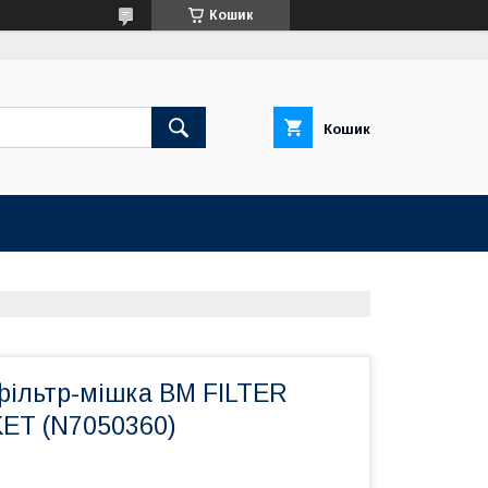
Кошик
Кошик
фільтр-мішка BM FILTER
ET (N7050360)