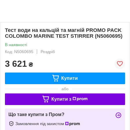
Тест води на кальцій та магній PROMO PACK
COLOMBO MARINE TEST STIRRER (N5060695)
В наявності
Код: N5060695
Роздріб
3 621
₴
Купити
або
Купити з
Що таке купити з Пром?
Замовлення під захистом