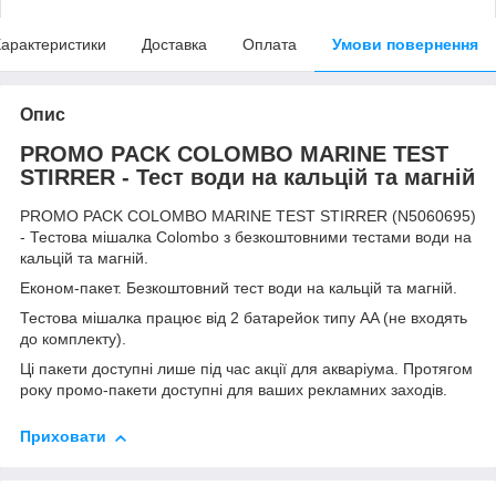
арактеристики
Доставка
Оплата
Умови повернення
Опис
PROMO PACK COLOMBO MARINE TEST
STIRRER - Тест води на кальцій та магній
PROMO PACK COLOMBO MARINE TEST STIRRER (N5060695)
- Тестова мішалка Colombo з безкоштовними тестами води на
кальцій та магній.
Економ-пакет. Безкоштовний тест води на кальцій та магній.
Тестова мішалка працює від 2 батарейок типу AA (не входять
до комплекту).
Ці пакети доступні лише під час акції для акваріума. Протягом
року промо-пакети доступні для ваших рекламних заходів.
Приховати