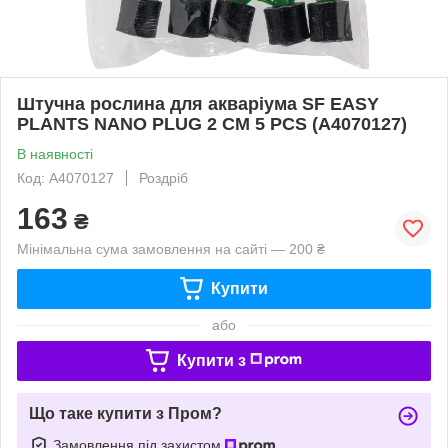
Штучна рослина для акваріума SF EASY
PLANTS NANO PLUG 2 CM 5 PCS (A4070127)
В наявності
Код: A4070127
Роздріб
163
₴
Мінімальна сума замовлення на сайті — 200 ₴
Купити
або
Купити з
Що таке купити з Пром?
Замовлення під захистом