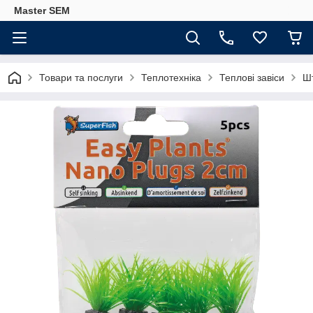
Master SEM
Товари та послуги
Теплотехніка
Теплові завіси
Ш