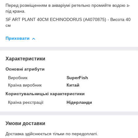
Перед розміщенням в акваріумі ретельно промийте водою з-
під крана.
SF ART PLANT 40CM ECHINODORUS (A4070875) - Висота 40
см
Приховати
Характеристики
Основні атрибути
Виробник
SuperFish
Країна виробник
Китай
Користувальницькі характеристики
Країна реєстрації
Нідерланди
Умови доставки
Доставка здійснюється тільки по передоплаті.