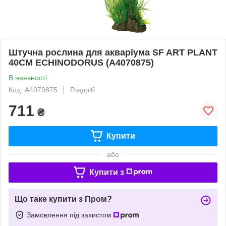
Штучна рослина для акваріума SF ART PLANT
40CM ECHINODORUS (A4070875)
В наявності
Код: A4070875
Роздріб
711
₴
Купити
або
Купити з
Що таке купити з Пром?
Замовлення під захистом