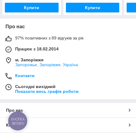
Купити
Купити
Про нас
97% позитивних з 89 відгуків за рік
Працює з 18.02.2014
м. Запоріжжя
Запорожье, Запоріжжя, Україна
Контакти
Сьогодні вихідний
Показати весь графік роботи
Про нас
КНОПКА
ЗВ'ЯЗКУ
Контакти