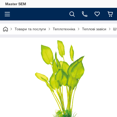
Master SEM
Товари та послуги
Теплотехніка
Теплові завіси
Ш