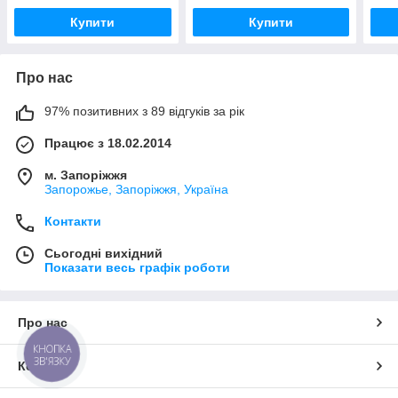
Купити
Купити
Про нас
97% позитивних з 89 відгуків за рік
Працює з 18.02.2014
м. Запоріжжя
Запорожье, Запоріжжя, Україна
Контакти
Сьогодні вихідний
Показати весь графік роботи
Про нас
КНОПКА
ЗВ'ЯЗКУ
Контакти