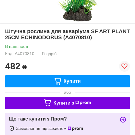
Штучна рослина для акваріума SF ART PLANT
25CM ECHINODORUS (A4070810)
В наявності
Код: A4070810
Роздріб
482
₴
Купити
або
Купити з
Що таке купити з Пром?
Замовлення під захистом