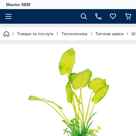
Master SEM
Товари та послуги
Теплотехніка
Теплові завіси
Ш