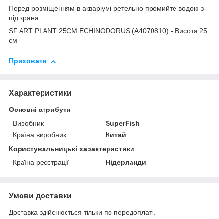
Перед розміщенням в акваріумі ретельно промийте водою з-
під крана.
SF ART PLANT 25CM ECHINODORUS (A4070810) - Висота 25
см
Приховати
Характеристики
Основні атрибути
Виробник
SuperFish
Країна виробник
Китай
Користувальницькі характеристики
Країна реєстрації
Нідерланди
Умови доставки
Доставка здійснюється тільки по передоплаті.