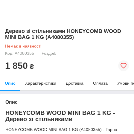
Дерево зі стільниками HONEYCOMB WOOD
MINI BAG 1 KG (A4080355)
Немає в наявності
Код: A4080355
Роздріб
1 850
₴
Опис
Характеристики
Доставка
Оплата
Умови п
Опис
HONEYCOMB WOOD MINI BAG 1 KG -
Дерево зі стільниками
HONEYCOMB WOOD MINI BAG 1 KG (A4080355) - Гарна