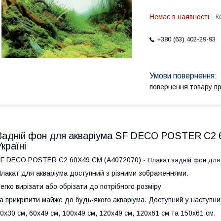
Немає в наявності
К
+380 (63) 402-29-93
повернення товару п
Задній фон для акваріума SF DECO POSTER C2 6
Україні
F DECO POSTER C2 60X49 CM (A4072070)
- Плакат задній фон для
лакат для акваріума доступний з різними зображеннями.
егко вирізати або обрізати до потрібного розміру
а прикріпити майже до будь-якого акваріума. Доступний у наступни
0x30 см, 60x49 см, 100x49 см, 120x49 см, 120x61 см та 150x61 см.