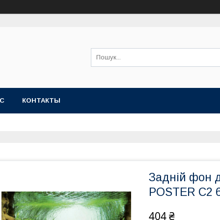
АС
КОНТАКТЫ
Задній фон 
POSTER C2 6
404 ₴