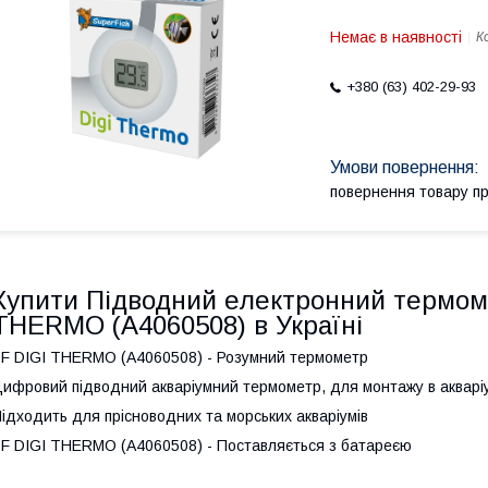
Немає в наявності
К
+380 (63) 402-29-93
повернення товару п
Купити Підводний електронний термоме
THERMO (A4060508) в Україні
F DIGI THERMO (A4060508) - Розумний термометр
ифровий підводний акваріумний термометр, для монтажу в акваріумі
ідходить для прісноводних та морських акваріумів
F DIGI THERMO (A4060508) - Поставляється з батареєю