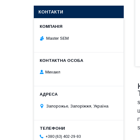
КОНТАКТИ
Master SEM
Михаил
S
Запорожье, Запоріжжя, Україна
Ц
П
S
+380 (63) 402-29-93