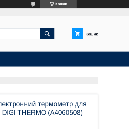
Кошик
Кошик
лектронний термометр для
F DIGI THERMO (A4060508)