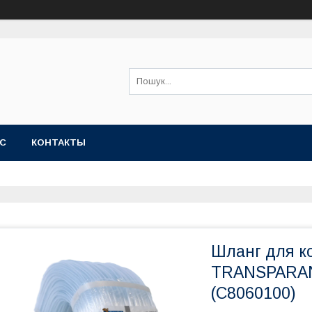
АС
КОНТАКТЫ
Шланг для к
TRANSPARAN
(C8060100)