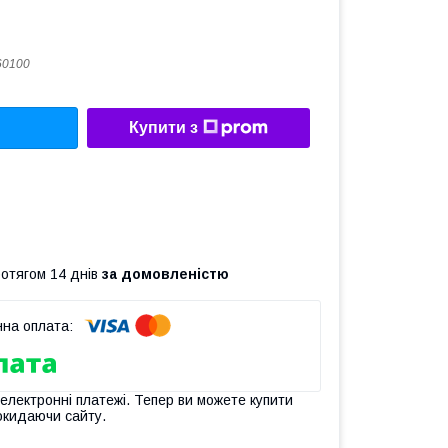
60100
Купити з
ротягом 14 днів
за домовленістю
 електронні платежі. Тепер ви можете купити
окидаючи сайту.