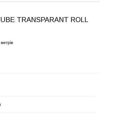
 TUBE TRANSPARANT ROLL
метрів
h