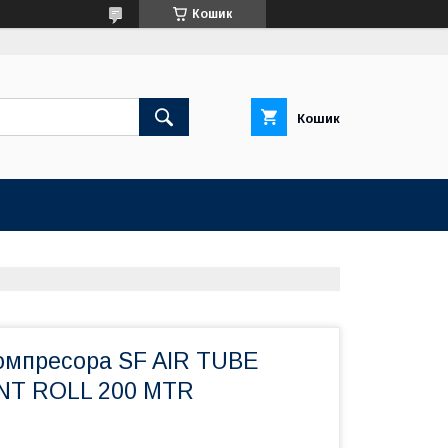
Кошик
Кошик
омпресора SF AIR TUBE
T ROLL 200 MTR