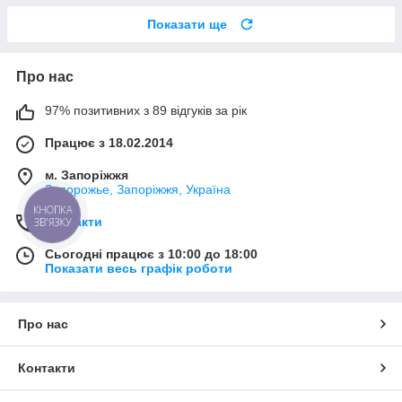
Показати ще
Про нас
97% позитивних з 89 відгуків за рік
Працює з 18.02.2014
м. Запоріжжя
Запорожье, Запоріжжя, Україна
КНОПКА
Контакти
ЗВ'ЯЗКУ
Сьогодні працює з 10:00 до 18:00
Показати весь графік роботи
Про нас
Контакти