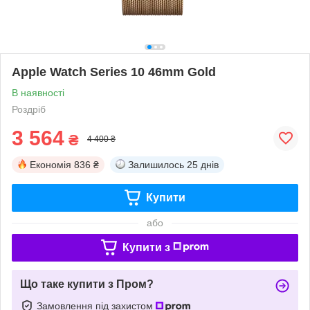
Apple Watch Series 10 46mm Gold
В наявності
Роздріб
3 564
₴
4 400 ₴
Економія
836 ₴
Залишилось
25 днів
Купити
або
Купити з
Що таке купити з Пром?
Замовлення під захистом