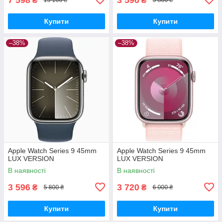
₴
₴
13 100 ₴
5 800 ₴
Купити
Купити
–38%
–38%
Apple Watch Series 9 45mm
Apple Watch Series 9 45mm
LUX VERSION
LUX VERSION
В наявності
В наявності
3 596
3 720
₴
₴
5 800 ₴
6 000 ₴
Купити
Купити