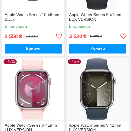
Apple Watch Series 10 46mm
Apple Watch Series 9 41mm
Black
LUX VERSION
В наявності
В наявності
2 550
3 520
₴
₴
5 100 ₴
6 400 ₴
Купити
Купити
–45%
–45%
Apple Watch Series 9 41mm
Apple Watch Series 9 41mm
LUX VERSION
LUX VERSION