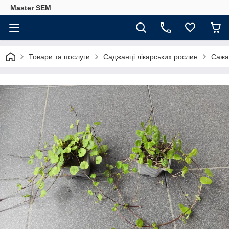
Master SEM
Товари та послуги
Саджанці лікарських рослин
Сажа