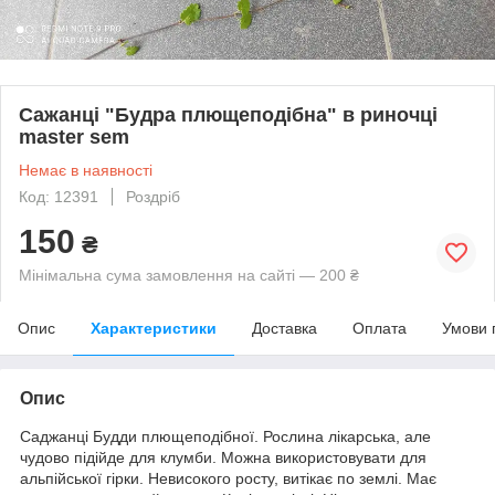
Сажанці "Будра плющеподібна" в риночці
master sem
Немає в наявності
Код: 12391
Роздріб
150
₴
Мінімальна сума замовлення на сайті — 200 ₴
Опис
Характеристики
Доставка
Оплата
Умови 
Опис
Саджанці Будди плющеподібної. Рослина лікарська, але
чудово підійде для клумби. Можна використовувати для
альпійської гірки. Невисокого росту, витікає по землі. Має